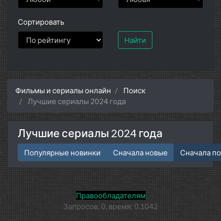
Сортировать
Найти
Фильмы и сериалы онлайн
Поиск
Лучшие сериалы 2024 года
Лучшие сериалы 2024 года
Популярные новинки
Сначала новые
Сначала п
Правообладателям
Запросов: 0, время: 0.1042