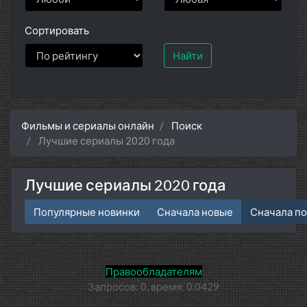
Сортировать
Найти
Фильмы и сериалы онлайн
Поиск
Лучшие сериалы 2020 года
Лучшие сериалы 2020 года
Популярные новинки
Сначала новые
Сначала п
Правообладателям
Запросов: 0, время: 0.0429