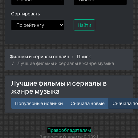
Сортировать
Найти
Фильмы и сериалы онлайн
Поиск
Лучшие фильмы и сериалы в жанре музыка
Лучшие фильмы и сериалы в
жанре музыка
Популярные новинки
Сначала новые
Сначала п
Правообладателям
Запросов: 0, время: 0.0391