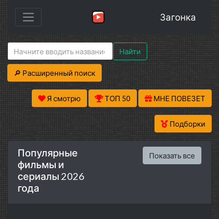
Загонка
Найти
🔎 Расширенный поиск
Я смотрю
ТОП 50
МНЕ ПОВЕЗЕТ
Подборки
Популярные
Показать все
фильмы и
сериалы 2026
года