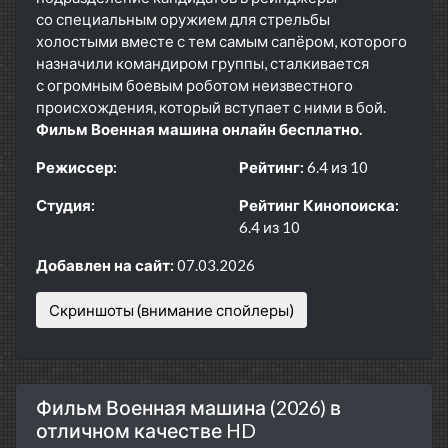
со специальным оружием для стрельбы
холостыми вместе с тем самым сапёром, которого
назначили командиром группы, сталкивается
с огромным боевым роботом неизвестного
происхождения, который вступает с ними в бой.
Фильм Военная машина онлайн бесплатно.
Режиссер:
Рейтинг:
6.4 из 10
Студия:
Рейтинг Кинопоиска:
6.4 из 10
Добавлен на сайт:
07.03.2026
Скриншоты (внимание спойлеры)
Фильм Военная машина (2026) в
отличном качестве HD