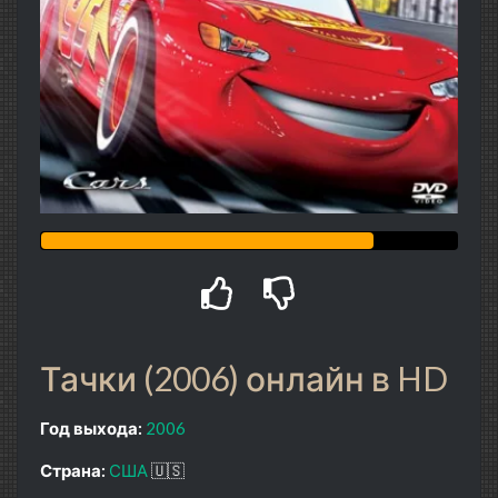
Тачки (2006) онлайн в HD
Год выхода:
2006
Страна:
США
🇺🇸