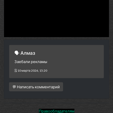
🗣 Алмаз
Заебали рекламы
🗓 10 марта 2026, 15:20
💬 Написать комментарий
Правообладателям