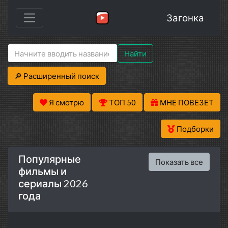
Загонка
Найти
🔎 Расширенный поиск
Я смотрю
ТОП 50
МНЕ ПОВЕЗЕТ
Подборки
Популярные
Показать все
фильмы и
сериалы 2026
года