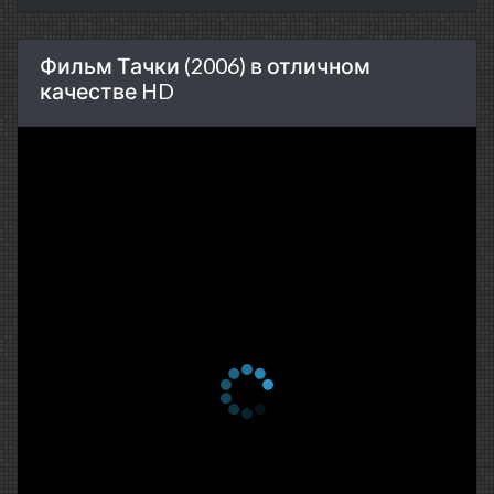
Фильм Тачки (2006) в отличном
качестве HD