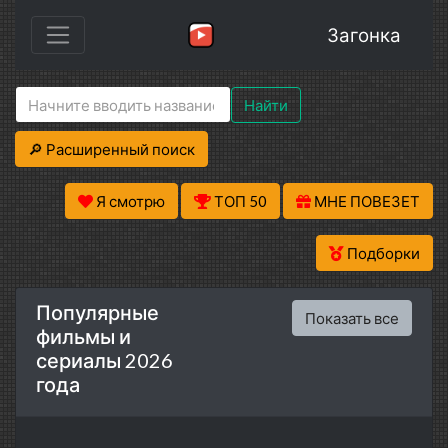
Загонка
Найти
🔎 Расширенный поиск
Я смотрю
ТОП 50
МНЕ ПОВЕЗЕТ
Подборки
Популярные
Показать все
фильмы и
сериалы 2026
года