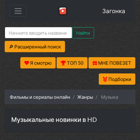
Загонка
Найти
🔎 Расширенный поиск
Я смотрю
ТОП 50
МНЕ ПОВЕЗЕТ
Подборки
Фильмы и сериалы онлайн
Жанры
Музыка
Музыкальные новинки в HD