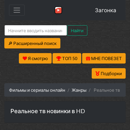
Загонка
Найти
🔎 Расширенный поиск
Я смотрю
ТОП 50
МНЕ ПОВЕЗЕТ
Подборки
Фильмы и сериалы онлайн
Жанры
Реальное тв
Реальное тв новинки в HD